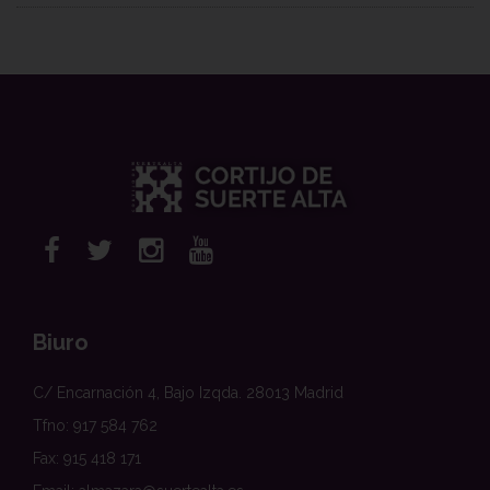
Biuro
C/ Encarnación 4, Bajo Izqda. 28013 Madrid
Tfno: 917 584 762
Fax: 915 418 171