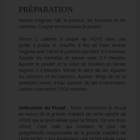
PRÉPARATION
Hacher l'oignon, l'ail, le poivron, les tomates et les
carottes. Couper en morceaux le poulet.
Verser 2 cuillères à soupe de HOVE dans une
poê
le
à paella et chauffer à feu vif. Faire revenir
l'oignon avec l'ail et le poivron pendant 2-3 minutes.
Ajouter les tomates et laisser cuire 2-3 minutes.
Ajouter le poulet et le cube de bouillon et laisser
mijoter 2-3 minutes. Verser le verre de vin. Ajouter
les carottes et les haricots. Ajouter 400gr de riz et
quelques verres d'eau. Ajouter du sel si nécessaire.
Laisser cuire entre 15/20 minutes.
Utilisation du Picual :
Nous choisissons le Picual
en raison de la grande stabilité de cette varié
t
é de
HOVE qui la rend idéale pour la friture. De nos trois
HOVE, c'est celle qui contient le plus de
polyphénols, responsable de la grande stabilité de
cette HOVE. C'est également une HOVE idéale pour