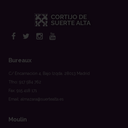
Bureaux
C/ Encarnación 4, Bajo Izqda. 28013 Madrid
Tfno: 917 584 762
Fax: 915 418 171
Email: almazara@suertealta.es
Moulin