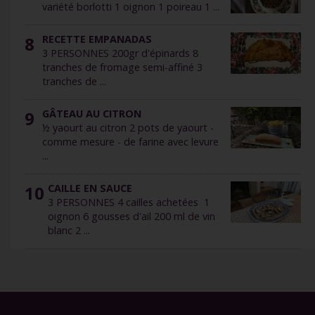
variété borlotti 1 oignon 1 poireau 1 ...
8
RECETTE EMPANADAS
3 PERSONNES 200gr d'épinards 8
tranches de fromage semi-affiné 3
tranches de ...
9
GÂTEAU AU CITRON
½ yaourt au citron 2 pots de yaourt -
comme mesure - de farine avec levure
...
10
CAILLE EN SAUCE
3 PERSONNES 4 cailles achetées 1
oignon 6 gousses d'ail 200 ml de vin
blanc 2 ...