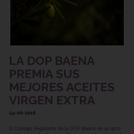
LA DOP BAENA
PREMIA SUS
MEJORES ACEITES
VIRGEN EXTRA
24-06-2016
El Consejo Regulador de la DOP Baena, en un acto