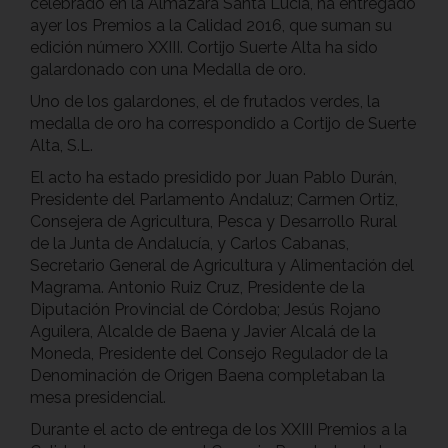
celebrado en la Almazara Santa Lucía, ha entregado
ayer los Premios a la Calidad 2016, que suman su
edición número XXIII. Cortijo Suerte Alta ha sido
galardonado con una Medalla de oro.
Uno de los galardones, el de frutados verdes, la
medalla de oro ha correspondido a Cortijo de Suerte
Alta, S.L.
El acto ha estado presidido por Juan Pablo Durán,
Presidente del Parlamento Andaluz; Carmen Ortiz,
Consejera de Agricultura, Pesca y Desarrollo Rural
de la Junta de Andalucía, y Carlos Cabanas,
Secretario General de Agricultura y Alimentación del
Magrama. Antonio Ruiz Cruz, Presidente de la
Diputación Provincial de Córdoba; Jesús Rojano
Aguilera, Alcalde de Baena y Javier Alcalá de la
Moneda, Presidente del Consejo Regulador de la
Denominación de Origen Baena completaban la
mesa presidencial.
Durante el acto de entrega de los XXIII Premios a la