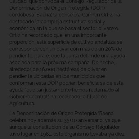
Calidad, que convoca el Consejo Regulador de la
Denominación de Origen Protegida (DOP)
cordobesa 'Baena', la consejera Carmen Ortiz, ha
destacado la compleja estructura social y
económica en la que se basa el sector olivarero.
Ortiz ha recordado que, en una importante
proporción, esta superficie de cultivo andaluza se
corresponde con un olivar con más de un 20% de
pendiente, para el que la Junta defiende una ayuda
asociada para la próxima campaña. De hecho,
alrededor de 16.000 hectáreas de olivar en
pendiente ubicadas en los municipios que
conforman esta DOP podrían beneficiarse de esta
ayuda “que tan justamente hemos reclamado al
Gobierno central”, ha recalcado la titular de
Agricultura.
La Denominación de Origen Protegida 'Baena'
celebra hoy además su 35+10 aniversario, ya que,
aunque la constitución de su Consejo Regulador
tuvo lugar en 1981, este organismo llevaba ya diez