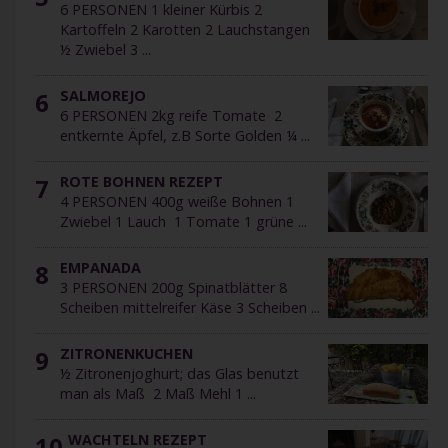
6 PERSONEN 1 kleiner Kürbis 2
Kartoffeln 2 Karotten 2 Lauchstangen
½ Zwiebel 3 ...
6
SALMOREJO
6 PERSONEN 2kg reife Tomate 2
entkernte Äpfel, z.B Sorte Golden ¼ ...
7
ROTE BOHNEN REZEPT
4 PERSONEN 400g weiße Bohnen 1
Zwiebel 1 Lauch 1 Tomate 1 grüne ...
8
EMPANADA
3 PERSONEN 200g Spinatblätter 8
Scheiben mittelreifer Käse 3 Scheiben ...
9
ZITRONENKUCHEN
½ Zitronenjoghurt; das Glas benutzt
man als Maß 2 Maß Mehl 1 ...
10
WACHTELN REZEPT