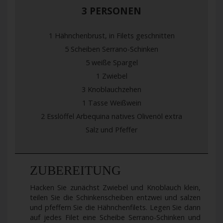
3 PERSONEN
1 Hähnchenbrust, in Filets geschnitten
5 Scheiben Serrano-Schinken
5 weiße Spargel
1 Zwiebel
3 Knoblauchzehen
1 Tasse Weißwein
2 Esslöffel Arbequina natives Olivenöl extra
Salz und Pfeffer
ZUBEREITUNG
Hacken Sie zunächst Zwiebel und Knoblauch klein,
teilen Sie die Schinkenscheiben entzwei und salzen
und pfeffern Sie die Hähnchenfilets. Legen Sie dann
auf jedes Filet eine Scheibe Serrano-Schinken und