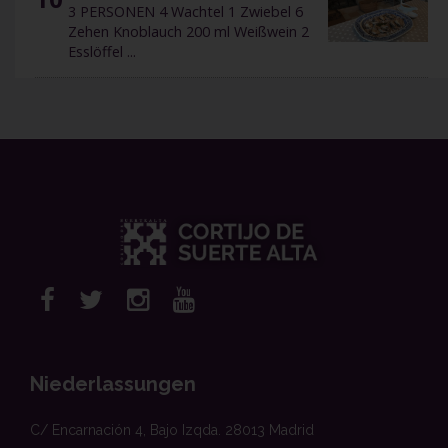
3 PERSONEN 4 Wachtel 1 Zwiebel 6
Zehen Knoblauch 200 ml Weißwein 2
Esslöffel ...
Niederlassungen
C/ Encarnación 4, Bajo Izqda. 28013 Madrid