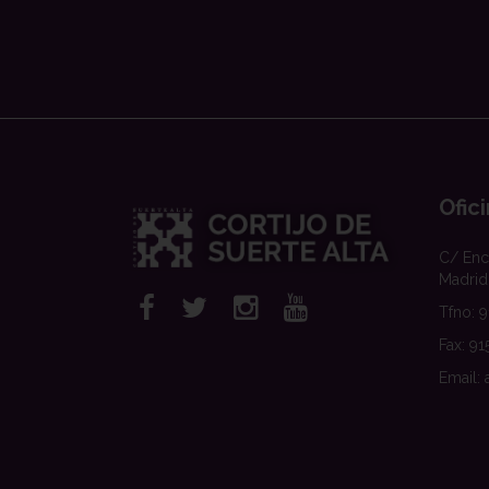
Ofic
C/ Enc
Madrid
Tfno: 
Fax: 91
Email: