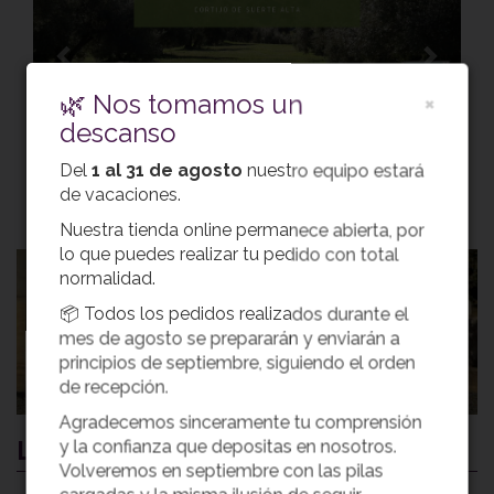
🌿 Nos tomamos un
×
descanso
Del
1 al 31 de agosto
nuestro equipo estará
de vacaciones.
Volver
Nuestra tienda online permanece abierta, por
lo que puedes realizar tu pedido con total
normalidad.
📦 Todos los pedidos realizados durante el
Comprar Aceite
mes de agosto se prepararán y enviarán a
principios de septiembre, siguiendo el orden
de recepción.
Agradecemos sinceramente tu comprensión
Lo más leído
y la confianza que depositas en nosotros.
Volveremos en septiembre con las pilas