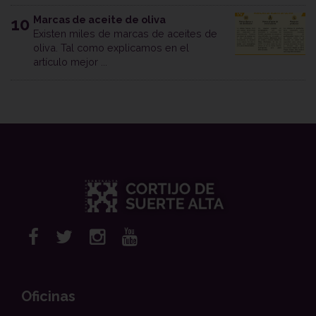
Marcas de aceite de oliva
10
Existen miles de marcas de aceites de
oliva. Tal como explicamos en el
artículo mejor ...
Oficinas