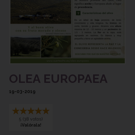
OLEA EUROPAEA
19-03-2019
5
(
38
votos)
¡Valórala!