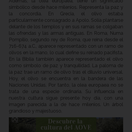
Además, la olea europaea, tiene un significado
simbólico desde hace milenios. Representa la paz y
la concordia. En Grecia, el olivo estaba
particularmente consagrado a Apolo. Solía plantarse
delante de los templos y en sus ramas se colgaban
las ofrendas y las armas antiguas. En Roma, Numa
Pompilio, segundo rey de Roma, que reina desde el
716-674 a.C., aparece representado con un ramo de
olivos en la mano, lo cual define su reinado pacifista.
En la Biblia también aparece representado el olivo
como símbolo de paz y tranquilidad. La paloma de
la paz trae un ramo de olivo tras el diluvio universal.
Hoy, el olivo se encuentra en la bandera de las
Naciones Unidas. Por tanto, la olea europaea no se
trata de una especie ordinaria. Su influencia en
nuestra cultura sigue presente hoy día, con una
imagen parecida a la de hace milenios. Un árbol
grandioso y majestuoso.
Previous
Next