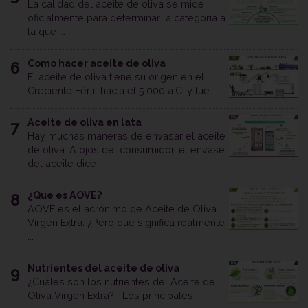
La calidad del aceite de oliva se mide
oficialmente para determinar la categoría a
la que ...
Como hacer aceite de oliva
6
El aceite de oliva tiene su origen en el
Creciente Fértil hacia el 5.000 a.C. y fue ...
Aceite de oliva en lata
7
Hay muchas maneras de envasar el aceite
de oliva. A ojos del consumidor, el envase
del aceite dice ...
¿Que es AOVE?
8
AOVE es el acrónimo de Aceite de Oliva
Virgen Extra. ¿Pero que significa realmente
...
Nutrientes del aceite de oliva
9
¿Cuáles son los nutrientes del Aceite de
Oliva Virgen Extra? Los principales ...