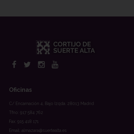
Oficinas
C/ Encarnación 4, Bajo Izqda. 28013 Madrid
Tfno: 917 584 762
Fax: 915 418 171
Email: almazara@suertealta.es