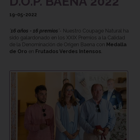
D.O.P. BAENA 2022
19-05-2022
´16 años - 16 premios´
- Nuestro Coupage Natural ha
sido galardonado en los XXIX Premios a la Calidad
de la Denominación de Origen Baena con
Medalla
de Oro
en
Frutados Verdes Intensos
.